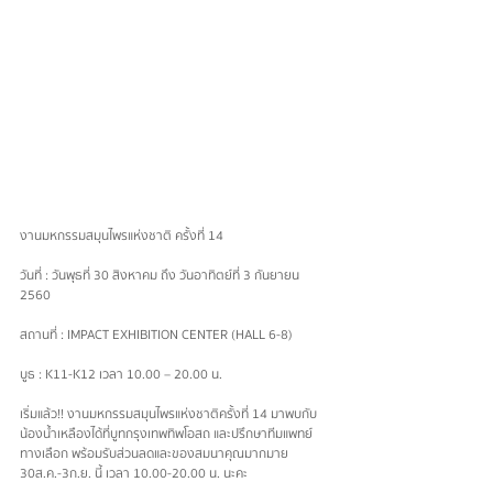
งานมหกรรมสมุนไพรแห่งชาติ ครั้งที่ 14
วันที่ : วันพุธที่ 30 สิงหาคม ถึง วันอาทิตย์ที่ 3 กันยายน 
2560
สถานที่ : IMPACT EXHIBITION CENTER (HALL 6-8)
บูธ : K11-K12 เวลา 10.00 – 20.00 น.
เริ่มแล้ว!! งานมหกรรมสมุนไพรแห่งชาติครั้งที่ 14 มาพบกับ
น้องน้ำเหลืองได้ที่บูทกรุงเทพทิพโอสถ และปรึกษาทีมแพทย์
ทางเลือก พร้อมรับส่วนลดและของสมนาคุณมากมาย 
30ส.ค.-3ก.ย. นี้ เวลา 10.00-20.00 น. นะคะ 