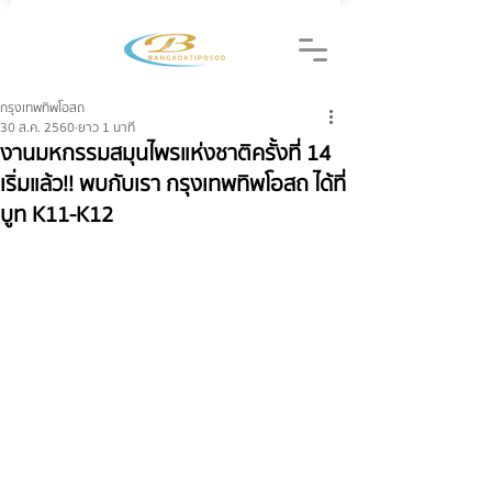
กรุงเทพทิพโอสถ
30 ส.ค. 2560
ยาว 1 นาที
งานมหกรรมสมุนไพรแห่งชาติครั้งที่ 14
เริ่มแล้ว!! พบกับเรา กรุงเทพทิพโอสถ ได้ที่
บูท K11-K12