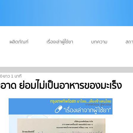
ผลิตภัณฑ์
เรื่องเล่าผู้ใช้ยา
บทความ
สถา
60
ยาว 1 นาที
สะอาด ย่อมไม่เป็นอาหารของมะเร็ง