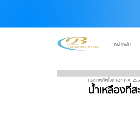
หน้าหลัก
บริษัท กรุงเทพทิพโอสถ จำกัด
กรุงเทพทิพโอสถ
24 ก.ค. 25
น้ำเหลืองที่