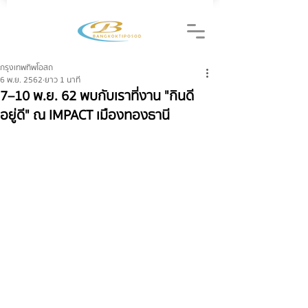
กรุงเทพทิพโอสถ
6 พ.ย. 2562
ยาว 1 นาที
7–10 พ.ย. 62 พบกับเราที่งาน "กินดี
อยู่ดี" ณ IMPACT เมืองทองธานี