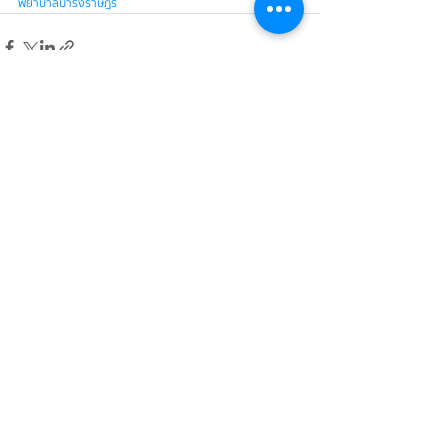
พยาบาลบำรงราษฎร
บทความ
หน้าหลัก
เกี่ยวกับเรา
ข่าวสาร
ผลิตภัณฑ์
ความเป็นมา
สาระน่ารู้
เรื่องเล่าจากผู้ใช้ยา
งานวิจัย
ความรู้เรื่องโรค
ร้านขายยาใกล้บ้าน
มาตรฐานการผลิต
การใช้ยาประดงใน
บริการรับจ้างผลิต
สัตว์
(OEM)
ติดต่อเรา
นโยบายความ
เป็นส่วนตัว
ข้อกำหนดและ
เงื่อนไขการใช้
บริการ
(ผลลัพธ์ขึ้นอยู่กับแต่ละบุคคล โปรดปรึกษาแพทย์ผู้เชี่ยวชาญในการใช้ยารักษา)