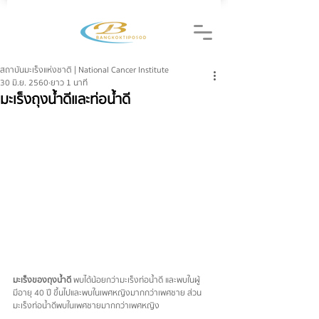
สถาบันมะเร็งแห่งชาติ | National Cancer Institute
30 มิ.ย. 2560
ยาว 1 นาที
มะเร็งถุงน้ำดีและท่อน้ำดี
มะเร็งของถุงน้ำดี
 พบได้น้อยกว่ามะเร็งท่อน้ำดี และพบในผู้
มีอายุ 40 ปี ขึ้นไปและพบในเพศหญิงมากกว่าเพศชาย ส่วน
มะเร็งท่อน้ำดีพบในเพศชายมากกว่าเพศหญิง