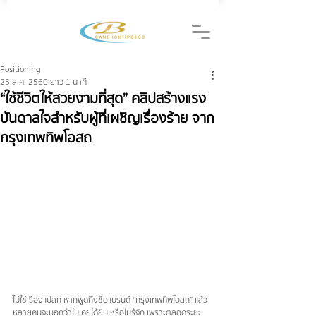
Positioning
25 ส.ค. 2560
ยาว 1 นาที
“ใช้ชีวิตให้สวยงามที่สุด” คลิปสร้างแรง
บันดาลใจสำหรับผู้ที่เผชิญเรื่องร้าย จาก
กรุงเทพทิพโอสถ
ไม่ใช่เรื่องแปลก หากพูดถึงชื่อแบรนด์ “กรุงเทพทิพโอสถ” แล้ว
หลายคนจะบอกว่าไม่เคยได้ยิน หรือไม่รู้จัก เพราะตลอดระยะ