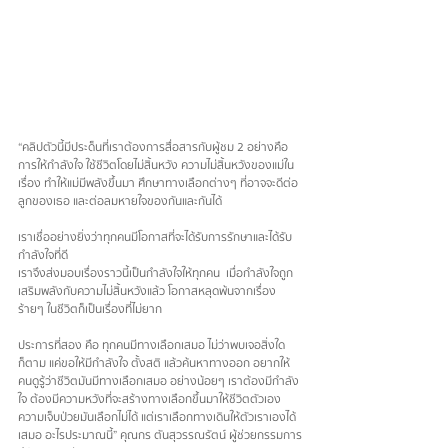
“คลิปตัวนี้มีประด็นที่เราต้องการสื่อสารกับผู้ชม 2 อย่างคือ 
การให้กำลังใจ ใช้ชีวิตโดยไม่สิ้นหวัง ความไม่สิ้นหวังของแม่ใน
เรื่อง ทำให้แม่มีพลังขึ้นมา ศึกษาทางเลือกต่างๆ ที่อาจจะดีต่อ
ลูกของเธอ และต่อลมหายใจของกันและกันได้
เราเชื่ออย่างยิ่งว่าทุกคนมีโอกาสที่จะได้รับการรักษาและได้รับ
กำลังใจที่ดี
เราจึงส่งมอบเรื่องราวนี้เป็นกำลังใจให้ทุกคน  เมื่อกำลังใจถูก
เสริมพลังกับความไม่สิ้นหวังแล้ว โอกาสหลุดพ้นจากเรื่อง
ร้ายๆ ในชีวิตก็เป็นเรื่องที่ไม่ยาก
ประการที่สอง คือ ทุกคนมีทางเลือกเสมอ ไม่ว่าพบเจอสิ่งใด
ก็ตาม แค่ขอให้มีกำลังใจ ตั้งสติ แล้วค้นหาทางออก อยากให้
คนดูรู้ว่าชีวิตมันมีทางเลือกเสมอ อย่างน้อยๆ เราต้องมีกำลัง
ใจ ต้องมีความหวังที่จะสร้างทางเลือกขึ้นมาให้ชีวิตตัวเอง 
ความเจ็บป่วยมันเลือกไม่ได้ แต่เราเลือกทางเดินให้ตัวเราเองได้
เสมอ อะไรประมาณนี้” คุณกร ตันสุวรรณรัตน์ ผู้ช่วยกรรมการ