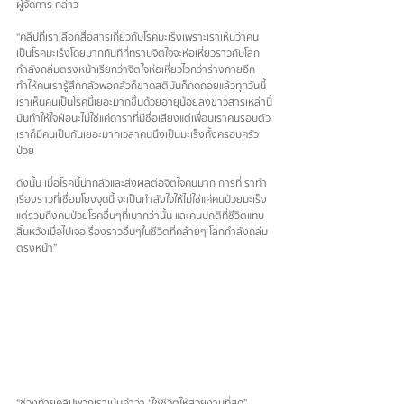
ผู้จัดการ กล่าว
“คลิปที่เราเลือกสื่อสารเกี่ยวกับโรคมะเร็งเพราะเราเห็นว่าคน
เป็นโรคมะเร็งโดยมากทันทีที่ทราบจิตใจจะห่อเหี่ยวราวกับโลก
กำลังถล่มตรงหน้าเรียกว่าจิตใจห่อเหี่ยวไวกว่าร่างกายอีก
ทำให้คนเรารู้สึกกลัวพอกลัวก็ขาดสติมันก็ถดถอยแล้วทุกวันนี้
เราเห็นคนเป็นโรคนี้เยอะมากขึ้นด้วยอายุน้อยลงข่าวสารเหล่านี้
มันทำให้ใจฝ่อนะไม่ใช่แค่ดาราที่มีชื่อเสียงแต่เพื่อนเราคนรอบตัว
เราก็มีคนเป็นกันเยอะมากเวลาคนนึงเป็นมะเร็งทั้งครอบครัว
ป่วย
ดังนั้น เมื่อโรคนี้น่ากลัวและส่งผลต่อจิตใจคนมาก การที่เราทำ
เรื่องราวที่เชื่อมโยงจุดนี้ จะเป็นกำลังใจให้ไม่ใช่แค่คนป่วยมะเร็ง 
แต่รวมถึงคนป่วยโรคอื่นๆที่เบากว่านั้น และคนปกติที่ชีวิตแทบ
สิ้นหวังเมื่อไปเจอเรื่องราวอื่นๆในชีวิตที่คล้ายๆ โลกกำลังถล่ม
ตรงหน้า”
“ช่วงท้ายคลิปพวกเราเน้นคำว่า “ใช้ชีวิตให้สวยงามที่สุด” 