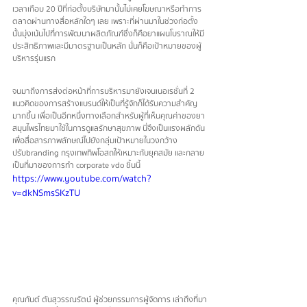
เวลาเกือบ 20 ปีที่ก่อตั้งบริษัทมานั้นไม่เคยโฆษณาหรือทำการ
ตลาดผ่านทางสื่อหลักใดๆ เลย เพราะที่ผ่านมาในช่วงก่อตั้ง
นั้นมุ่งเน้นไปที่การพัฒนาผลิตภัณฑ์ซึ่งก็คือยาแผนโบราณให้มี
ประสิทธิภาพและมีมาตรฐานเป็นหลัก นั่นก็คือเป้าหมายของผู้
บริหารรุ่นแรก
จนมาถึงการส่งต่อหน้าที่การบริหารมายังเจนเนอเรชั่นที่ 2 
แนวคิดของการสร้างแบรนด์ให้เป็นที่รู้จักก็ได้รับความสำคัญ
มากขึ้น เพื่อเป็นอีกหนึ่งทางเลือกสำหรับผู้ที่เห็นคุณค่าของยา
สมุนไพรไทยมาใช้ในการดูแลรักษาสุขภาพ นี่จึงเป็นแรงผลักดัน
เพื่อสื่อสารภาพลักษณ์ไปยังกลุ่มเป้าหมายในวงกว้าง 
ปรับbranding กรุงเทพทิพโอสถให้เหมาะกับยุคสมัย และกลาย
เป็นที่มาของการทำ corporate vdo ชิ้นนี้
https://www.youtube.com/watch?
v=dkNSmsSKzTU
คุณกันต์ ตันสุวรรณรัตน์ ผู้ช่วยกรรมการผู้จัดการ เล่าถึงที่มา