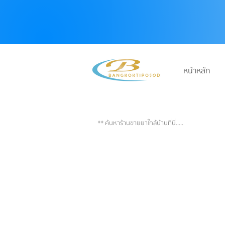
หน้าหลัก
บริษัท กรุงเทพทิพโอสถ จำกัด
** ค้นหาร้านขายยาใกล้บ้านที่นี่.....