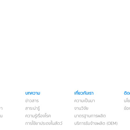
บทความ
เกี่ยวกับเรา
ติด
ข่าวสาร
ความเป็นมา
นโย
ยา
สาระน่ารู้
งานวิจัย
ข้อ
าน
ความรู้เรื่องโรค
มาตรฐานการผลิต
การใช้ยาประดงในสัตว์
บริการรับจ้างผลิต (OEM)