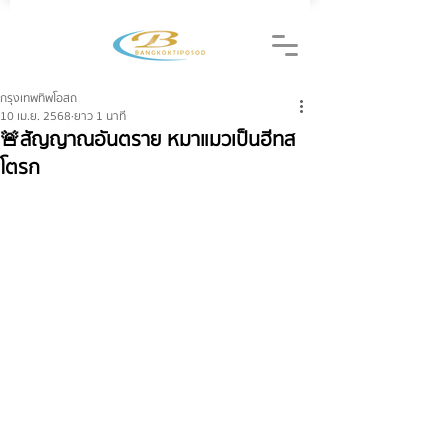
กรุงเทพทิพโอสถ
10 เม.ย. 2568
ยาว 1 นาที
🚨สัญญาณอันตราย หมาแมวเป็นฮีทส
โตรก