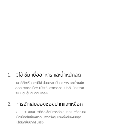
มีไข้ ซึม เบื่ออาหาร และน้ำหนักลด
แมวที่ติดเชื้ออาจมีไข้ อ่อนแรง เบื่ออาหาร และน้ำหนัก
ลดอย่างต่อเนื่อง แม้จะกินอาหารตามปกติ เนื่องจาก
ระบบภูมิคุ้มกันอ่อนแอลง
การอักเสบของช่องปากและเหงือก
25-50% ของแมวที่ติดเชื้อมีการอักเสบของเหงือกและ
เยื่อเมือกในช่องปาก บางครั้งรุนแรงถึงขั้นฟันหลุด
หรือมีกลิ่นปากรุนแรง