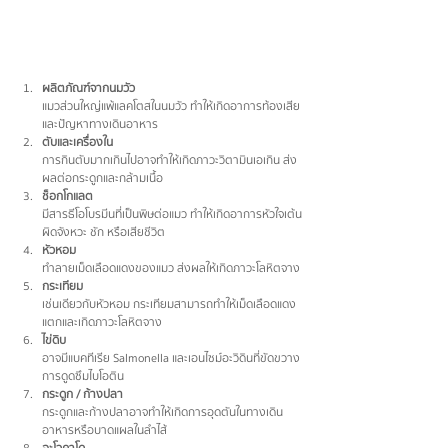
ผลิตภัณฑ์จากนมวัว
แมวส่วนใหญ่แพ้แลคโตสในนมวัว ทำให้เกิดอาการท้องเสีย
และปัญหาทางเดินอาหาร
ตับและเครื่องใน
การกินตับมากเกินไปอาจทำให้เกิดภาวะวิตามินเอเกิน ส่ง
ผลต่อกระดูกและกล้ามเนื้อ
ช็อกโกแลต
มีสารธีโอโบรมีนที่เป็นพิษต่อแมว ทำให้เกิดอาการหัวใจเต้น
ผิดจังหวะ ชัก หรือเสียชีวิต
หัวหอม
ทำลายเม็ดเลือดแดงของแมว ส่งผลให้เกิดภาวะโลหิตจาง
กระเทียม
เช่นเดียวกับหัวหอม กระเทียมสามารถทำให้เม็ดเลือดแดง
แตกและเกิดภาวะโลหิตจาง
ไข่ดิบ
อาจมีแบคทีเรีย Salmonella และเอนไซม์อะวิดินที่ขัดขวาง
การดูดซึมไบโอติน
กระดูก / ก้างปลา
กระดูกและก้างปลาอาจทำให้เกิดการอุดตันในทางเดิน
อาหารหรือบาดแผลในลำไส้