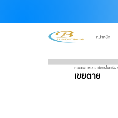
หน้าหลัก
บริษัท กรุงเทพทิพโอสถ จำกัด
คณะแพทย์และเภสัชกรในเครือ 
เขยตาย