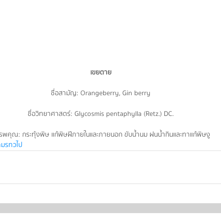
เขยตาย
ชื่อสามัญ: Orangeberry, Gin berry
ชื่อวิทยาศาสตร์: Glycosmis pentaphylla (Retz.) DC.
รพคุณ: กระทุ้งพิษ แก้พิษฝีภายในและภายนอก ขับน้ำนม ฝนน้ำกินและทาแก้พิษงู
ามรทวไป