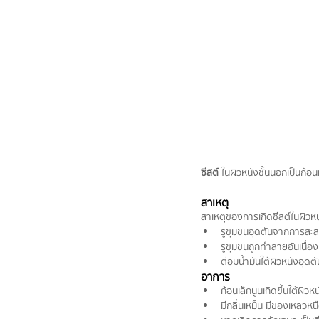
ซีสต์ 
ในผิวหนังชั้นนอกเป็นก้อน
สาเหตุ
สาเหตุของการเกิดซีสต์ในผิวหน
รูขุมขนอุดตันจากการสะส
รูขุมขนถูกทำลายอันเนื่อ
ต่อมน้ำมันใต้ผิวหนังอุด
อาการ
ก้อนเล็กนูนเกิดขึ้นใต้ผิวหน
มีกลิ่นเหม็น มีของเหลวห