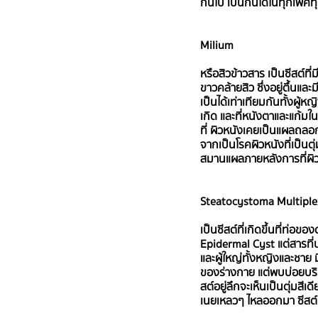
กันไป เป็นกันได้ในทุกเพศ
Milium
หรือสิวข้าวสาร เป็นซีสต์ท
ขาวคล้ายสิว ซึ่งอยู่ตื้นแ
เป็นได้เท่าเทียมกันทั้งผู้
เกิด และที่หนังตาและแก้มใ
ที่ ผิวหนังเคยเป็นแผลถลอก
จากเป็นโรคผิวหนังที่เป็นต
สมานแผลภายหลังการที่ผิวถู
Steatocystoma Multiple
เป็นซีสต์ที่เกิดขึ้นที่ท่
Epidermal Cyst แต่สารที่บร
และผู้ใหญ่ทั้งหญิงและชาย 
ของร่างกาย แต่พบบ่อยบริเว
สต์อยู่ลึกจะเห็นเป็นตุ่มสี
เนยเหลวๆ ไหลออกมา ซีสต์ป