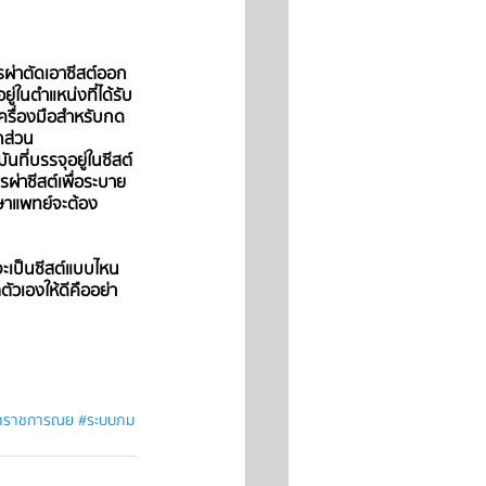
วรผ่าตัดเอาซีสต์ออก
ยู่ในตำแหน่งที่ได้รับ
เครื่องมือสำหรับกด
กส่วน 
นที่บรรจุอยู่ในซีสต์ 
ผ่าซีสต์เพื่อระบาย
กษาแพทย์จะต้อง
จะเป็นซีสต์แบบไหน 
ตัวเองให้ดีคืออย่า
าราชการณย
#ระบบภม