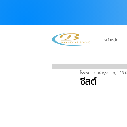
หน้าหลัก
บริษัท กรุงเทพทิพโอสถ จำกัด
โรงพยาบาลบำรุงราษฎร์
28 ม
ซีสต์