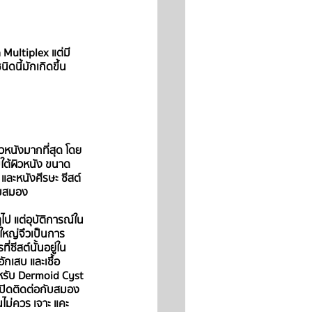
 Multiplex แต่มี
ิดนี้มักเกิดขึ้น
ผิวหนังมากที่สุด โดย
ใต้ผิวหนัง ขนาด
ละหนังศีรษะ ซีสต์
ับสมอง
ไป แต่อุบัติการณ์ใน
ใหญ่จึวเป็นการ
่ซีสต์นั้นอยู่ใน
ักเสบ และเชื้อ
สำหรับ Dermoid Cyst 
งเปิดติดต่อกับสมอง 
นไม่ควร เจาะ แคะ 