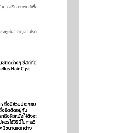
งต้นควรปรึกษาแพทย์เพื่อ
ปยังผู้เชี่ยวชาญด้านโรค
นิดต่างๆ ซีสต์ที่มี
ellus Hair Cyst 
tin ซึ่งมีส่วนประกอบ
่งยึดติดอยู่กับ
อเราดึงผิวหนังให้ตึงจะ
วรใช้วิธีนี้ในการวิ
t จะมีขนาดแตกต่าง