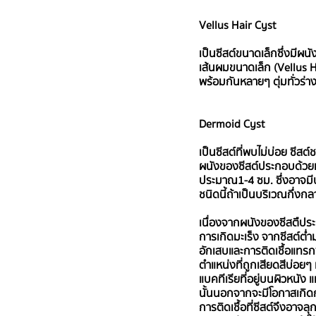
Vellus Hair Cyst
เป็นซีสต์ขนาดเล็กซึ่งมีผน
เส้นผมขนาดเล็ก (Vellus Hair
พร้อมกันหลายๆ ตุ่มทั่วร่า
Dermoid Cyst
เป็นซีสต์ที่พบไม่บ่อย ซีสต์
ผนังของซีสต์ประกอบด้วยเ
ประมาณ1-4 ซม. ซึ่งอาจมีป
ชนิดนี้ถ้าเป็นบริเวณกึ่ง
เนื่องจากผนังของซีสตืประก
การเกิดมะเร็ง จากซีสต์ต่
อักเสบและการติดเชื้อแทรกซ้
ตำแหน่งที่ถูกเสียดสีบ่อยๆ
แบคทีเรียที่อยู่บนผิวหนัง
นั้นนอกจากจะมีโอกาสเกิดกา
การติดเชื้อที่ซีสต์จึงอาจล