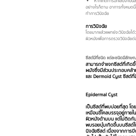
หากเกิดการอักเสบจะเป็นส
อย่างไรก็ตาม อาการทั้งหมดนี้อ
ทำการวินิจฉัย
การวินิจฉัย
โดยมากแล้วแพทย์จะวินิจฉัยได้ว
ผิวหนังเพื่อการตรวจวินิจฉัยต่
ซีสต์มีกี่ชนิด แต่ละชนิดมีลักษ
สามารถจำแจกซีสต์ที่เกิดข
ผนังซึ่งมีส่วนประกอบคล้า
และ Dermoid Cyst ซีสต์ที่
Epidermal Cyst 
เป็นซีสต์ที่พบบ่อยที่สุด โ
เหมือนขี้ไคลบรรจุอยู่ภายใ
ผิวหนังด้านบน แต่ไม่ติดกับเนื
พบรอยบุ๋มเกิดขึ้นบนซีสต์ใ
นิจฉัยซีสต์ เนื่องจากการ