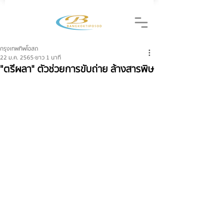
กรุงเทพทิพโอสถ
22 ม.ค. 2565
ยาว 1 นาที
"ตรีผลา" ตัวช่วยการขับถ่าย ล้างสารพิษ